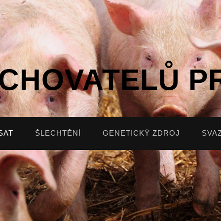
 CHOVATELŮ P
SAT
ŠLECHTĚNÍ
GENETICKÝ ZDROJ
SVA