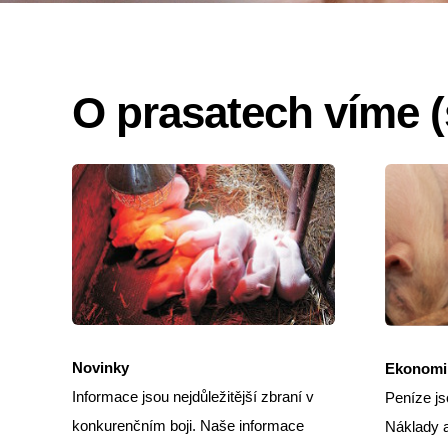
O prasatech víme (
Novinky
Ekonomi
Informace jsou nejdůležitější zbraní v
Peníze js
konkurenčním boji. Naše informace
Náklady a