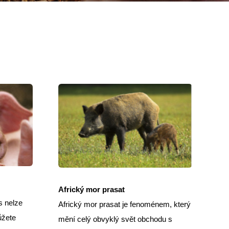
Africký mor prasat
s nelze
Africký mor prasat je fenoménem, který
ůžete
mění celý obvyklý svět obchodu s