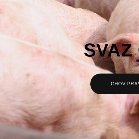
SVAZ
CHOV PRA