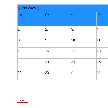
<
Září 2025
>
Po
Út
St
Č
1.
2.
3.
4.
8.
9.
10.
11.
15.
16.
17.
18.
22.
23.
24.
25.
29.
30.
01.
02.
Zpět ...