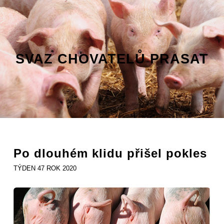
SVAZ CHOVATELŮ PRASAT
Po dlouhém klidu přišel pokles
TÝDEN 47 ROK 2020