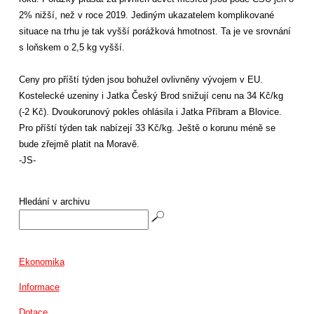
2% nižší, než v roce 2019. Jediným ukazatelem komplikované
situace na trhu je tak vyšší porážková hmotnost. Ta je ve srovnání
s loňskem o 2,5 kg vyšší.
Ceny pro příští týden jsou bohužel ovlivněny vývojem v EU.
Kostelecké uzeniny i Jatka Český Brod snižují cenu na 34 Kč/kg
(-2 Kč). Dvoukorunový pokles ohlásila i Jatka Příbram a Blovice.
Pro příští týden tak nabízejí 33 Kč/kg. Ještě o korunu méně se
bude zřejmě platit na Moravě.
-JS-
Hledání v archivu
Ekonomika
Informace
Dotace