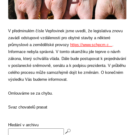
V předminulém čísle Vepřovinek jsme uvedli, že legislativa znovu
zavádí odstupové vzdálenosti pro obytné stavby a některé
průmyslové a zemědělské provozy
https://www.schpcm.c...
.
Informace nebyla správná. V tomto okamžiku jde teprve o návrh
zákona, který schválila vláda. Dále bude postupovat k projednávání
v poslanecké sněmovně, senátu a k podpisu prezidenta. V průběhu
celého procesu může samozřejmě dojít ke změnám. O konečném
výsledku Vás budeme informovat.
Omlouváme se za chybu.
Svaz chovatelů prasat
Hledání v archivu