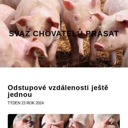
SVAZ CHOVATELŮ PRASAT
Odstupové vzdálenosti ještě
jednou
TÝDEN 23 ROK 2024