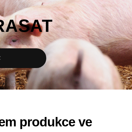
RASAT
Z
tem produkce ve