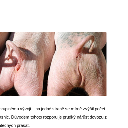
ruplnému vývoji – na jedné straně se mírně zvýšil počet
rasnic. Důvodem tohoto rozporu je prudký nárůst dovozu z
atečných prasat.