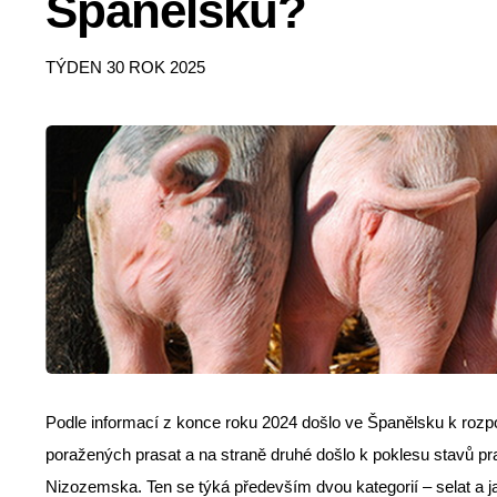
Španělsku?
TÝDEN 30 ROK 2025
Podle informací z konce roku 2024 došlo ve Španělsku k rozpo
poražených prasat a na straně druhé došlo k poklesu stavů p
Nizozemska. Ten se týká především dvou kategorií – selat a j