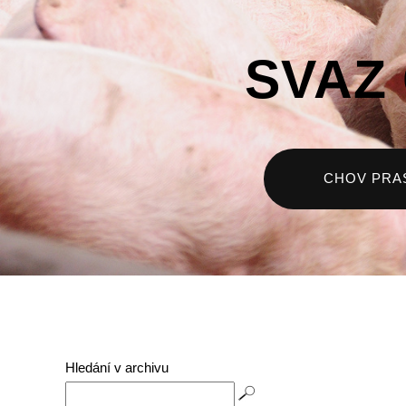
SVAZ
CHOV PRA
Hledání v archivu