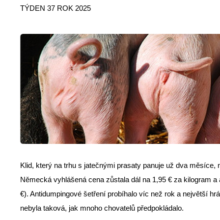
TÝDEN 37 ROK 2025
Klid, který na trhu s jatečnými prasaty panuje už dva měsíce,
Německá vyhlášená cena zůstala dál na 1,95 € za kilogram a
€). Antidumpingové šetření probíhalo víc než rok a největší h
nebyla taková, jak mnoho chovatelů předpokládalo.