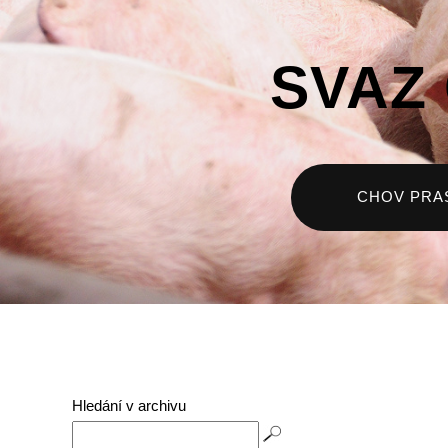
SVAZ
CHOV PRA
Hledání v archivu