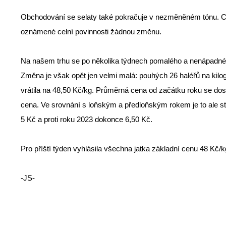
Obchodování se selaty také pokračuje v nezměněném tónu. Cen
oznámené celní povinnosti žádnou změnu.
Na našem trhu se po několika týdnech pomalého a nenápadného 
Změna je však opět jen velmi malá: pouhých 26 haléřů na kil
vrátila na 48,50 Kč/kg. Průměrná cena od začátku roku se dost
cena. Ve srovnání s loňským a předloňským rokem je to ale stá
5 Kč a proti roku 2023 dokonce 6,50 Kč.
Pro příští týden vyhlásila všechna jatka základní cenu 48 Kč/k
-JS-