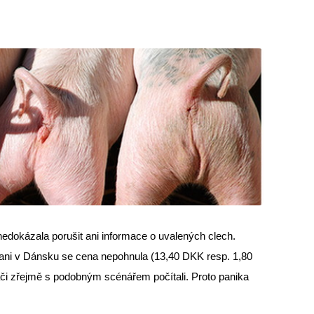
 nedokázala porušit ani informace o uvalených clech.
 ani v Dánsku se cena nepohnula (13,40 DKK resp. 1,80
ráči zřejmě s podobným scénářem počítali. Proto panika