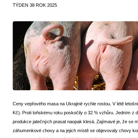
TÝDEN 38 ROK 2025
Ceny vepřového masa na Ukrajině rychle rostou. V létě letošní
Kč). Proti loňskému roku poskočily o 32 % vzhůru. Jedním z d
produkce jatečných prasat naopak klesá. Zajímavé je, že se m
záhumenkové chovy a na jejich místě se objevovaly chovy kom