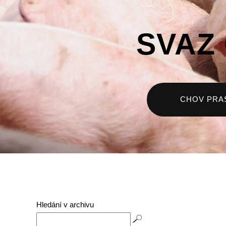
SVAZ
CHOV PRA
Hledání v archivu