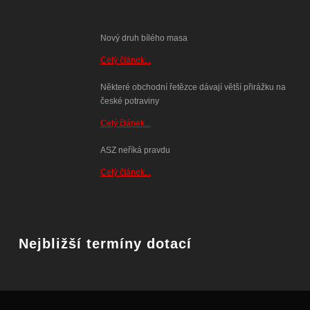
Nový druh bílého masa
Celý článek...
Některé obchodní řetězce dávají větší přirážku na
české potraviny
Celý článek...
ASZ neříká pravdu
Celý článek...
Nejbližší termíny dotací