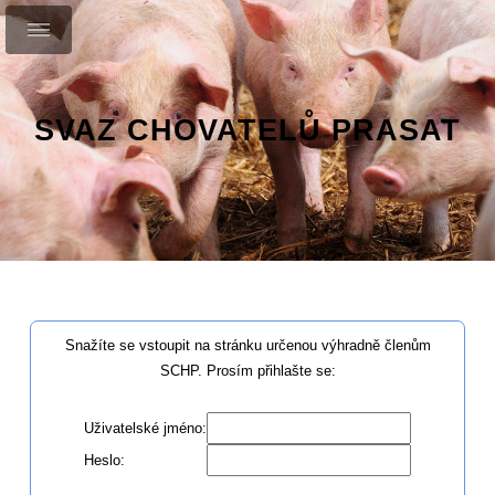
SVAZ CHOVATELŮ PRASAT
Snažíte se vstoupit na stránku určenou výhradně členům
SCHP. Prosím přihlašte se:
Uživatelské jméno:
Heslo: