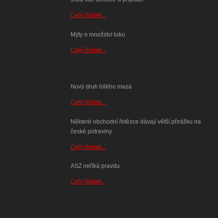
Celý článek...
Mýty o množství tuku
Celý článek...
Nový druh bílého masa
Celý článek...
Některé obchodní řetězce dávají větší přirážku na
české potraviny
Celý článek...
ASZ neříká pravdu
Celý článek...